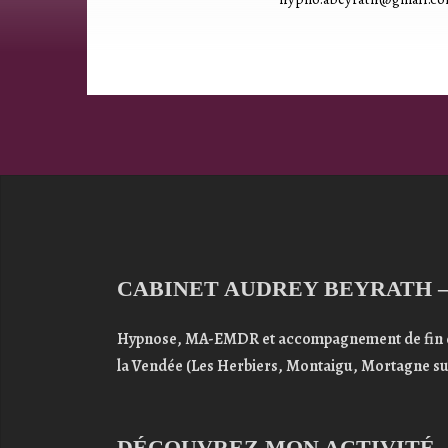
CABINET AUDREY BEYRATH 
Hypnose,
MA-EMDR
et
accompagnement de fin 
la
Vendée
(Les Herbiers, Montaigu, Mortagne s
DÉCOUVREZ MON ACTIVITÉ