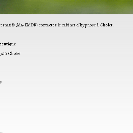
ternatifs (MA-EMDR) contactez le cabinet d’hypnose à Cholet.
peutique
300 Cholet
om