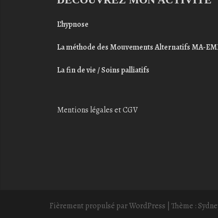
L’hypnose
La méthode des Mouvements Alternatifs MA-E
La fin de vie / Soins palliatifs
Mentions légales et CGV
Fièrement propulsé par WordPress
|
Thème :
Sydne