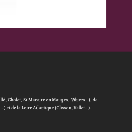
llé,
Cholet, St Macaire en Mauges, Vihiers…), de
…) et de
la Loire Atlantique
(Clisson, Vallet…).